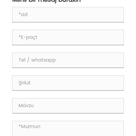
Mənə bir mesaj buraxın