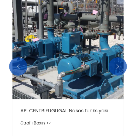


API CENTRIFUGUGAL Nasos funksiyası
Ətraflı Baxın >>