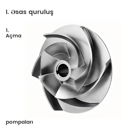
I. Əsas quruluş
1.
Açma
pompaları